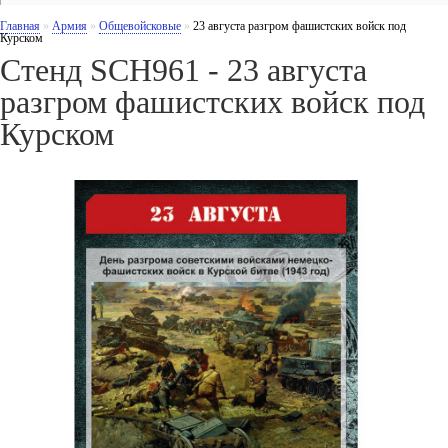
Главная
»
Армия
»
Общевойсковые
»
23 августа разгром фашистских войск под
Курском
Стенд SCH961 - 23 августа
разгром фашистских войск под
Курском