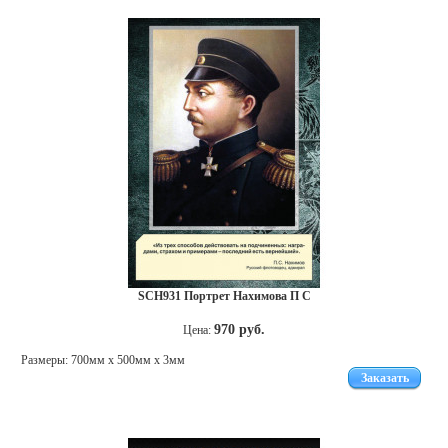
SCH931 Портрет Нахимова П С
970 руб.
Цена:
Размеры: 700мм x 500мм х 3мм
Заказать